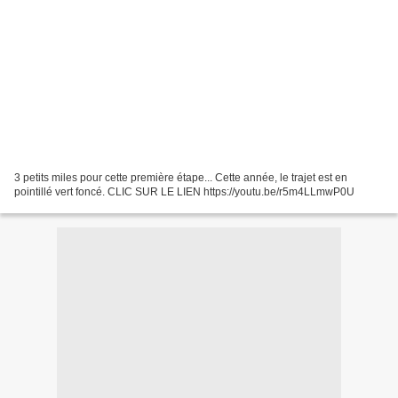
3 petits miles pour cette première étape... Cette année, le trajet est en
pointillé vert foncé. CLIC SUR LE LIEN https://youtu.be/r5m4LLmwP0U