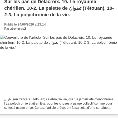
Sur les pas de Delacroix. 10. Le royaume
chérifien. 10-2. La palette de تطوان (Tétouan). 10-
2-3. La polychromie de la vie.
Publié le 24/06/2026 à 23:14
Par
zéphyros2
تطوان (en français : Tétouan) célébrait la vie, qui n’a jamais été monochrome
! La polychromie était en fête, pour les choses à usage collectif comme pour
celles à usage privé. Certes, l’article précédent faisait état d’une certaine
position de faveur...