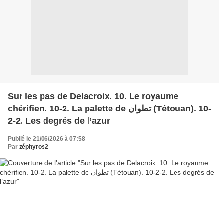
Sur les pas de Delacroix. 10. Le royaume
chérifien. 10-2. La palette de تطوان (Tétouan). 10-
2-2. Les degrés de l’azur
Publié le 21/06/2026 à 07:58
Par
zéphyros2