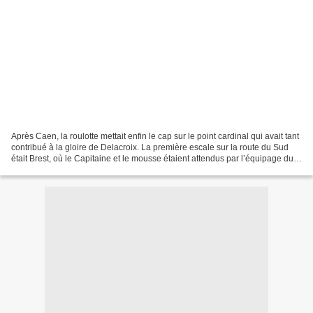
Après Caen, la roulotte mettait enfin le cap sur le point cardinal qui avait tant
contribué à la gloire de Delacroix. La première escale sur la route du Sud
était Brest, où le Capitaine et le mousse étaient attendus par l’équipage du «
Bateau Vert »....