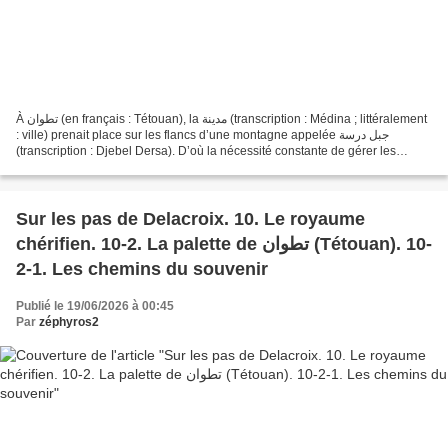
À تطوان (en français : Tétouan), la مدينة (transcription : Médina ; littéralement
: ville) prenait place sur les flancs d’une montagne appelée جبل درسة
(transcription : Djebel Dersa). D’où la nécessité constante de gérer les
dénivellations, en soignant...
Sur les pas de Delacroix. 10. Le royaume
chérifien. 10-2. La palette de تطوان (Tétouan). 10-
2-1. Les chemins du souvenir
Publié le 19/06/2026 à 00:45
Par
zéphyros2