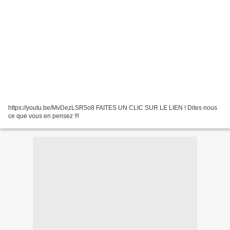
https://youtu.be/MvDezLSR5o8 FAITES UN CLIC SUR LE LIEN ! Dites nous
ce que vous en pensez !!!