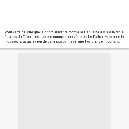
Pour certains, dire que la photo suivante montre le Capitaine assis à la table
à cartes du Zeph, c’est comme énoncer une vérité de La Palice. Mais pour le
mousse, la visualisation de cette position revêt une très grande importance,
parce qu’elle est la...