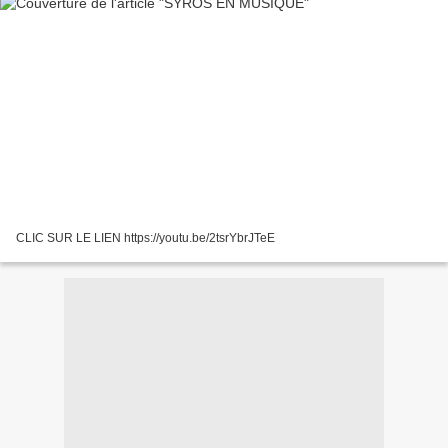
CLIC SUR LE LIEN https://youtu.be/2tsrYbrJTeE