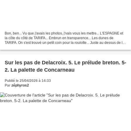
Bon, ben... Vu que j'avais les photos, j'vais vous les mettre... L'ESPAGNE et
la côte du côté de TARIFA... Embrun en transparence... Les dunes de
TARIFA. On s'est trouvé un petit coin pour la roulotte... Juste au dessus de la
forêt de pins. En pleine...
Sur les pas de Delacroix. 5. Le prélude breton. 5-
2. La palette de Concarneau
Publié le 25/04/2026 à 14:33
Par
zéphyros2