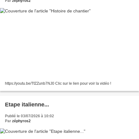
Par
zéphyros2
https://youtu.be/TfZZunb7NJ0 Clic sur le lien pour voir la vidéo !
Etape italienne...
Publié le 03/07/2026 à 10:02
Par
zéphyros2