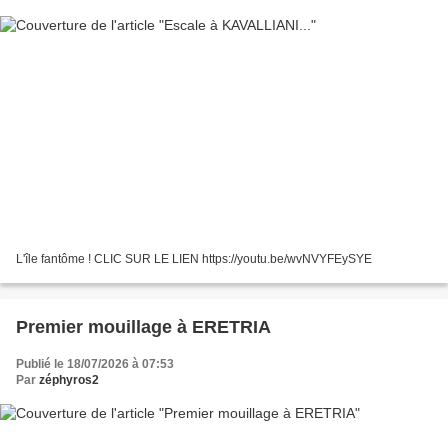
L'île fantôme ! CLIC SUR LE LIEN https://youtu.be/wvNVYFEySYE
Premier mouillage à ERETRIA
Publié le 18/07/2026 à 07:53
Par
zéphyros2