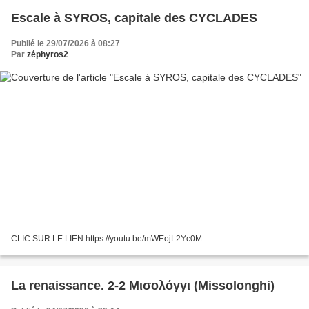
Escale à SYROS, capitale des CYCLADES
Publié le 29/07/2026 à 08:27
Par
zéphyros2
CLIC SUR LE LIEN https://youtu.be/mWEojL2Yc0M
La renaissance. 2-2 Μισολόγγι (Missolonghi)