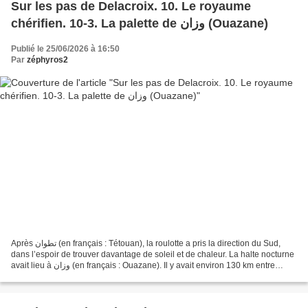
Sur les pas de Delacroix. 10. Le royaume
chérifien. 10-3. La palette de وزان (Ouazane)
Publié le 25/06/2026 à 16:50
Par
zéphyros2
Après تطوان (en français : Tétouan), la roulotte a pris la direction du Sud,
dans l’espoir de trouver davantage de soleil et de chaleur. La halte nocturne
avait lieu à وزان (en français : Ouazane). Il y avait environ 130 km entre
Tétouan et Ouazane. Si...