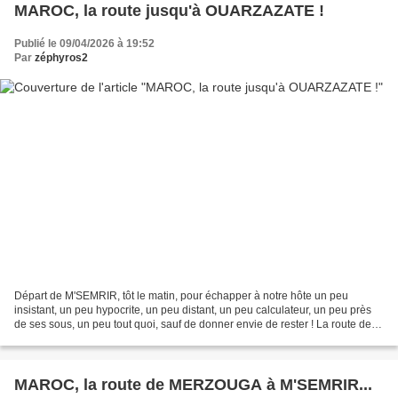
MAROC, la route jusqu'à OUARZAZATE !
Publié le 09/04/2026 à 19:52
Par
zéphyros2
Départ de M'SEMRIR, tôt le matin, pour échapper à notre hôte un peu
insistant, un peu hypocrite, un peu distant, un peu calculateur, un peu près
de ses sous, un peu tout quoi, sauf de donner envie de rester ! La route des
2 prochains jours... Bon. Alors...
MAROC, la route de MERZOUGA à M'SEMRIR...