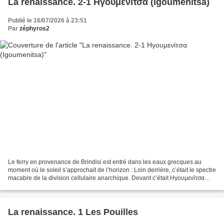
La renaissance. 2-1 Hγουμενίτσα (Igoumenitsa)
Publié le 16/07/2026 à 23:51
Par
zéphyros2
Le ferry en provenance de Brindisi est entré dans les eaux grecques au
moment où le soleil s’approchait de l’horizon : Loin derrière, c’était le spectre
macabre de la division cellulaire anarchique. Devant c’était Hγουμενίτσα
(transcription : Igoumenitsa),...
La renaissance. 1 Les Pouilles