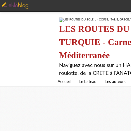
LES ROUTES DU 
TURQUIE - Carnet 
Méditerranée
Naviguez avec nous sur un HA
roulotte, de la CRETE à l'AN
Accueil
Le bateau
Les auteurs