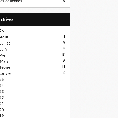
8
les éoliennes
Archives
26
1
Août
9
Juillet
5
Juin
10
Avril
6
Mars
11
Février
4
Janvier
25
24
23
22
21
20
19