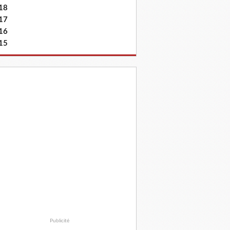
18
17
16
15
Publicité