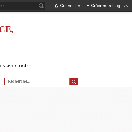
Connexion
+
Créer mon blog
CE,
es avec notre