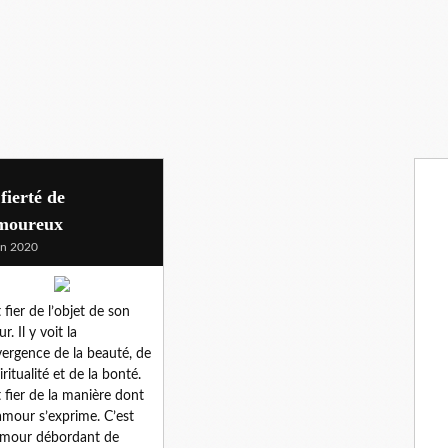
fierté de
amoureux
in 2020
t fier de l’objet de son
. Il y voit la
ergence de la beauté, de
iritualité et de la bonté.
st fier de la manière dont
amour s’exprime. C’est
mour débordant de