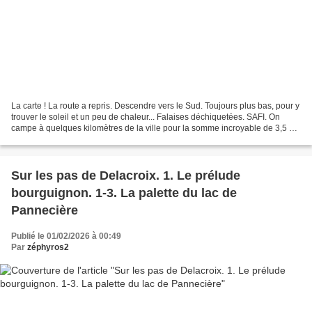
La carte ! La route a repris. Descendre vers le Sud. Toujours plus bas, pour y
trouver le soleil et un peu de chaleur... Falaises déchiquetées. SAFI. On
campe à quelques kilomètres de la ville pour la somme incroyable de 3,5 €
la nuit... Et à pied donc,...
Sur les pas de Delacroix. 1. Le prélude
bourguignon. 1-3. La palette du lac de
Pannecière
Publié le 01/02/2026 à 00:49
Par
zéphyros2