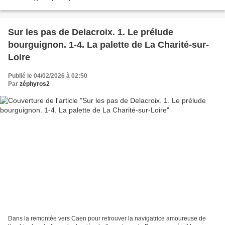
d'autant plus que le soleil est là. Bon. Ca...
Sur les pas de Delacroix. 1. Le prélude
bourguignon. 1-4. La palette de La Charité-sur-
Loire
Publié le 04/02/2026 à 02:50
Par
zéphyros2
Dans la remontée vers Caen pour retrouver la navigatrice amoureuse de