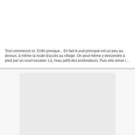
Tout commence ici. Enfin presque... En fait le puit principal est un peu au-
dessus, à même la route d'accès au village. On peut même y descendre à
pied par un court escalier. Là, l'eau jaillit des profondeurs. Puis elle arrive ici,
au bassin principal....