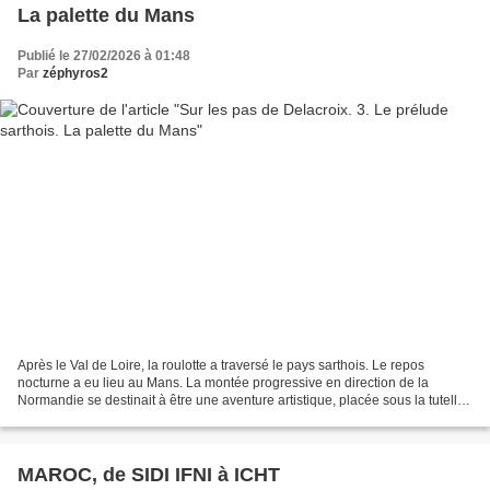
La palette du Mans
Publié le 27/02/2026 à 01:48
Par
zéphyros2
Après le Val de Loire, la roulotte a traversé le pays sarthois. Le repos
nocturne a eu lieu au Mans. La montée progressive en direction de la
Normandie se destinait à être une aventure artistique, placée sous la tutelle
du chef de file de la peinture...
MAROC, de SIDI IFNI à ICHT