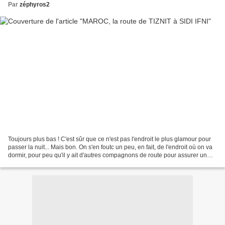
Par
zéphyros2
Toujours plus bas ! C'est sûr que ce n'est pas l'endroit le plus glamour pour
passer la nuit... Mais bon. On s'en foutc un peu, en fait, de l'endroit où on va
dormir, pour peu qu'il y ait d'autres compagnons de route pour assurer un
semblant de sécurité...