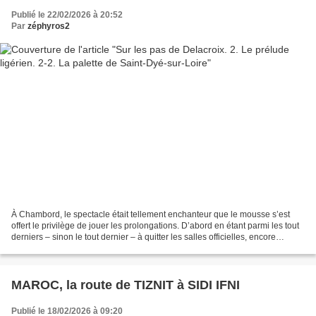
Publié le 22/02/2026 à 20:52
Par
zéphyros2
À Chambord, le spectacle était tellement enchanteur que le mousse s’est
offert le privilège de jouer les prolongations. D’abord en étant parmi les tout
derniers – sinon le tout dernier – à quitter les salles officielles, encore
irrésistibles par leurs...
MAROC, la route de TIZNIT à SIDI IFNI
Publié le 18/02/2026 à 09:20