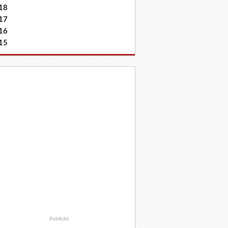
18
17
16
15
Publicité