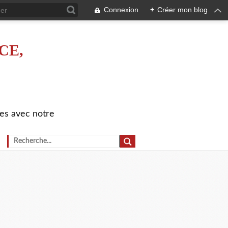
Connexion
+
Créer mon blog
CE,
es avec notre