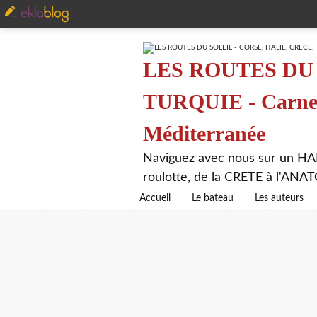
LES ROUTES DU 
TURQUIE - Carnet 
Méditerranée
Naviguez avec nous sur un HA
roulotte, de la CRETE à l'AN
Accueil
Le bateau
Les auteurs