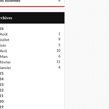
8
les éoliennes
Archives
26
1
Août
9
Juillet
5
Juin
10
Avril
6
Mars
11
Février
4
Janvier
25
24
23
22
21
20
19