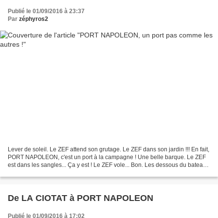
Publié le 01/09/2016 à 23:37
Par
zéphyros2
Lever de soleil. Le ZEF attend son grutage. Le ZEF dans son jardin !!! En fait,
PORT NAPOLEON, c'est un port à la campagne ! Une belle barque. Le ZEF
est dans les sangles... Ça y est ! Le ZEF vole... Bon. Les dessous du bateau
sont incroyablement propres....
De LA CIOTAT à PORT NAPOLEON
Publié le 01/09/2016 à 17:02