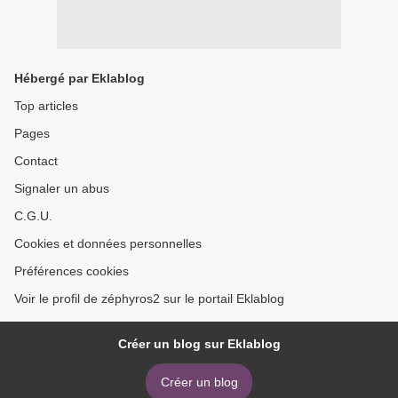
Hébergé par Eklablog
Top articles
Pages
Contact
Signaler un abus
C.G.U.
Cookies et données personnelles
Préférences cookies
Voir le profil de zéphyros2 sur le portail Eklablog
Créer un blog sur Eklablog
Créer un blog