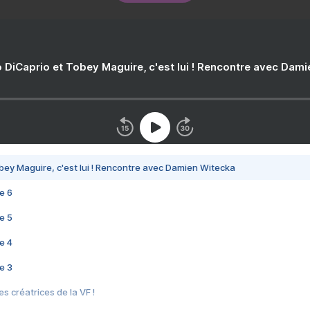
 DiCaprio et Tobey Maguire, c'est lui ! Rencontre avec Dam
bey Maguire, c'est lui ! Rencontre avec Damien Witecka
e 6
e 5
e 4
e 3
s créatrices de la VF !