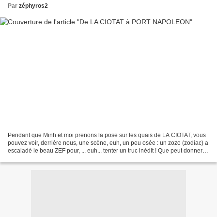
Par
zéphyros2
Pendant que Minh et moi prenons la pose sur les quais de LA CIOTAT, vous
pouvez voir, derrière nous, une scène, euh, un peu osée : un zozo (zodiac) a
escaladé le beau ZEF pour, ... euh... tenter un truc inédit ! Que peut donner
un croisement entre un...