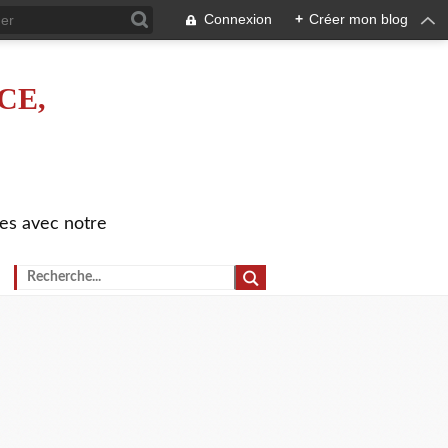
Connexion
+
Créer mon blog
CE,
es avec notre