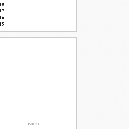
18
17
16
15
Publicité