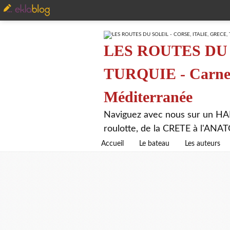
LES ROUTES DU 
TURQUIE - Carnet 
Méditerranée
Naviguez avec nous sur un HA
roulotte, de la CRETE à l'AN
Accueil
Le bateau
Les auteurs