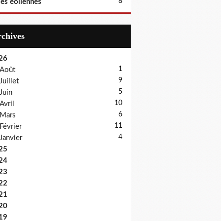
8
les éoliennes
Archives
26
1
Août
9
Juillet
5
Juin
10
Avril
6
Mars
11
Février
4
Janvier
25
24
23
22
21
20
19