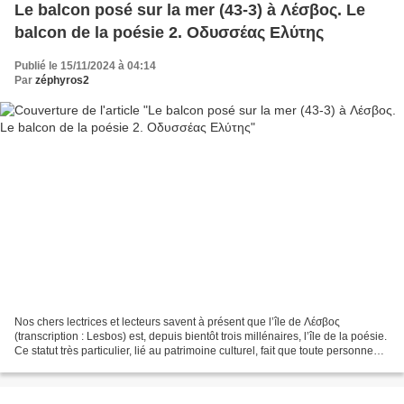
Le balcon posé sur la mer (43-3) à Λέσβος. Le
balcon de la poésie 2. Οδυσσέας Ελύτης
Publié le 15/11/2024 à 04:14
Par
zéphyros2
Nos chers lectrices et lecteurs savent à présent que l’île de Λέσβος
(transcription : Lesbos) est, depuis bientôt trois millénaires, l’île de la poésie.
Ce statut très particulier, lié au patrimoine culturel, fait que toute personne
qui emboîte le pas...