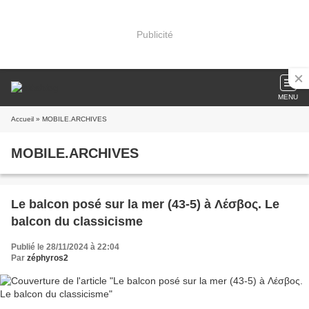
Publicité
MENU
Accueil
» MOBILE.ARCHIVES
MOBILE.ARCHIVES
Le balcon posé sur la mer (43-5) à Λέσβος. Le
balcon du classicisme
Publié le 28/11/2024 à 22:04
Par
zéphyros2