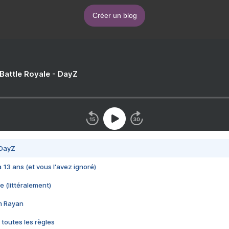
Créer un blog
 Battle Royale - DayZ
 DayZ
 a 13 ans (et vous l'avez ignoré)
e (littéralement)
im Rayan
 toutes les règles