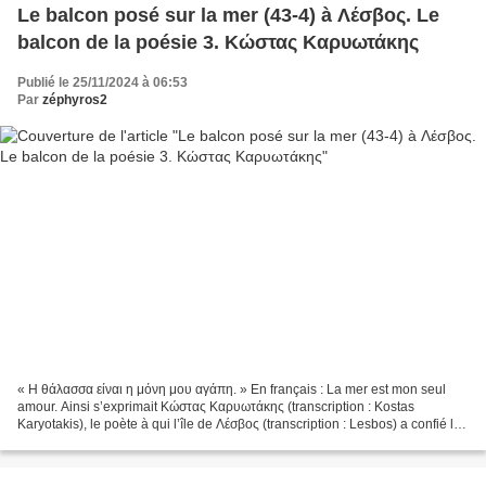
Le balcon posé sur la mer (43-4) à Λέσβος. Le
balcon de la poésie 3. Κώστας Καρυωτάκης
Publié le 25/11/2024 à 06:53
Par
zéphyros2
« Η θάλασσα είναι η μόνη μου αγάπη. » En français : La mer est mon seul
amour. Ainsi s’exprimait Κώστας Καρυωτάκης (transcription : Kostas
Karyotakis), le poète à qui l’île de Λέσβος (transcription : Lesbos) a confié le
privilège de conclure le festival...