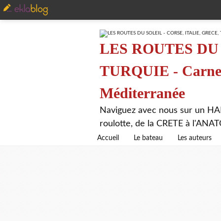
LES ROUTES DU 
TURQUIE - Carnet 
Méditerranée
Naviguez avec nous sur un HA
roulotte, de la CRETE à l'AN
Accueil
Le bateau
Les auteurs