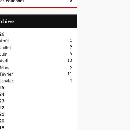
8
les éoliennes
Archives
26
1
Août
9
Juillet
5
Juin
10
Avril
6
Mars
11
Février
4
Janvier
25
24
23
22
21
20
19