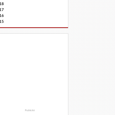
18
17
16
15
Publicité