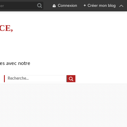
Connexion
+
Créer mon blog
CE,
es avec notre