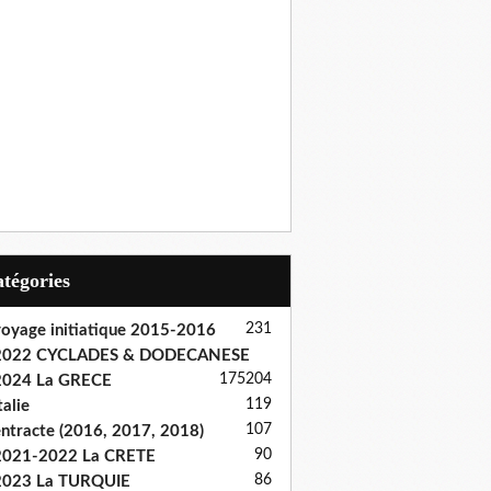
Catégories
231
oyage initiatique 2015-2016
2022 CYCLADES & DODECANESE
175
204
2024 La GRECE
119
talie
107
ntracte (2016, 2017, 2018)
90
2021-2022 La CRETE
86
2023 La TURQUIE