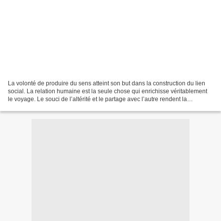
La volonté de produire du sens atteint son but dans la construction du lien
social. La relation humaine est la seule chose qui enrichisse véritablement
le voyage. Le souci de l’altérité et le partage avec l’autre rendent la
navigation désirable et féconde....