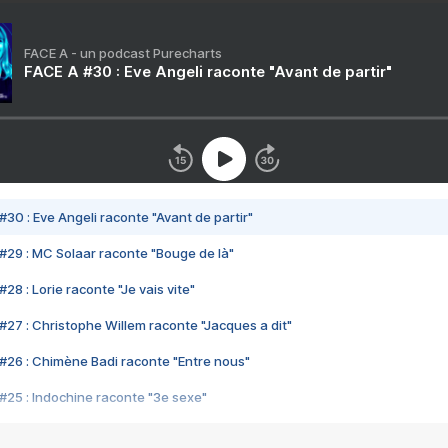
FACE A - un podcast Purecharts
FACE A #30 : Eve Angeli raconte "Avant de partir"
#30 : Eve Angeli raconte "Avant de partir"
#29 : MC Solaar raconte "Bouge de là"
28 : Lorie raconte "Je vais vite"
#27 : Christophe Willem raconte "Jacques a dit"
#26 : Chimène Badi raconte "Entre nous"
#25 : Indochine raconte "3e sexe"
#24 : Zaho raconte "C'est chelou"