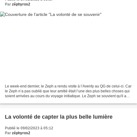
Par
zéphyros2
Le week-end dernier, le Zeph a rendu visite à l’Aventy au QG de celui-ci. Car
le Zeph n’a pas oublié que leur amitié était l’une des plus belles choses qui
soient arrivées au cours du voyage initiatique. Le Zeph se souvient qu'il a
rencontré l'Aventy...
La volonté de capter la plus belle lumière
Publié le 09/02/2023 à 05:12
Par
zéphyros2