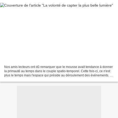
Nos amis lecteurs ont dû remarquer que le mousse avait tendance à donner
la primauté au temps dans le couple spatio-temporel. Cette fois-ci, ce n'est
plus le temps mais l'espace qui préside au déroulement des événements. En
effet, c'est l'attrait du lieu...