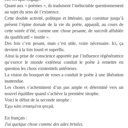
Quant aux « poèmes », ils traduisent l’inéluctable questionnement
au sujet du sens de l’existence.
Cette double activité, politique et littéraire, qui constitue jusqu’à
présent l’épine dorsale de la vie du poète, apparaît, au cours de
cette soirée d’été, comme une chose pesante, de surcroît affublée
du qualificatif « inutile ».
Des fois c’est pesant, mais c’est utile, voire nécessaire. Ici, ça
devient à la fois lourd et superflu.
Ainsi la prise de conscience apportée par l’influence régénératrice
qu’exerce le monde extérieur conduit le poète à remettre en
question les choix existentiels antérieurs.
La vision du bouquet de roses a conduit le poète à une libération
inattendue.
Les choses s’acheminent d’un pas ample et déterminé vers un
nouvel équilibre quand s’achève la première strophe.
Voici le début de la seconde strophe :
Έχω κάτι σπασμένα φτερά.
En français :
J'ai quelque chose comme des ailes brisées.