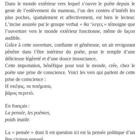
Dans le monde extérieur vers lequel s’ouvre le poète depuis le
geste de l’enlèvement du manteau, l’un des centres d’intérêt les
plus poches, spatialement et affectivement, est bien le lecteur.
L’incise assurée par le groupe verbal « θα ‘λεγες » témoigne que
l’ouverture vers le monde extérieur fonctionne, même de façon
audible.
Grâce à cette ouverture, confiante et généreuse, un air revigorant
pénètre dans l’être intérieur du poète, pour le remplir d’une
délicieuse légèreté et d’une douce insouciance.
Cette importation, bénéfique pour tout le monde, crée, chez le
poète une prise de conscience. Voici les vers qui parlent de cette
prise de conscience :
Η σκέψις, τα ποιήματα,
βάρος περιττό.
En français :
La pensée, les poèmes,
poids inutile.
La « pensée » dont il est question ici est la pensée politique d’un
être civique engagé.