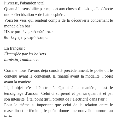
l’ivresse, l’abandon total.
Quant à la sensibilité par rapport aux choses d’ici-bas, elle détecte
une « électrisation » de l’atmosphère.
Voici les vers qui rendent compte de la découverte concernant le
monde d’en bas :
Ηλεκτρισμένη από φιλήματα
θα ‘λεγες την ατμόσφαιρα.
En français :
Électrifiée par les baisers
dirais-tu, l'ambiance.
Comme nous l’avons déjà constaté précédemment, le poète dit le
contenu avant le contenant, la finalité avant la modalité, l’objet
avant la manière.
Ici, l’objet c’est l’électricité. Quant à la manière, c’est le
témoignage d’amour. Celui-ci surprend et par sa quantité et par
son intensité, à tel point qu’il produit de l’électricité dans l’air !
Pour le thème si important que celui de la relation entre le
masculin et le féminin, le poète donne une nouvelle tournure au
texte.