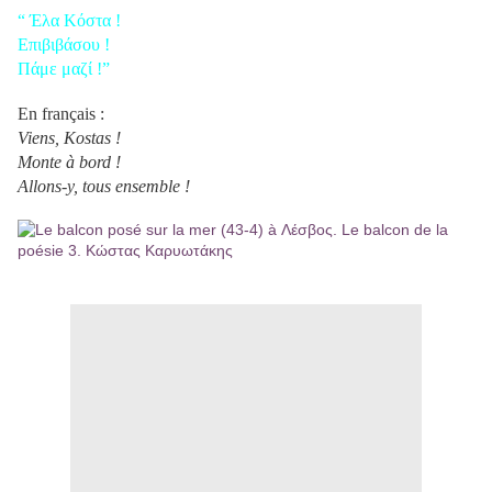
“ Έλα Κόστα !
Επιβιβάσου !
Πάμε μαζί !”
En français :
Viens, Kostas !
Monte à bord !
Allons-y, tous ensemble !