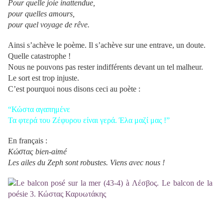
Pour quelle joie inattendue,
pour quelles amours,
pour quel voyage de rêve.
Ainsi s’achève le poème. Il s’achève sur une entrave, un doute.
Quelle catastrophe !
Nous ne pouvons pas rester indifférents devant un tel malheur.
Le sort est trop injuste.
C’est pourquoi nous disons ceci au poète :
“Κώστα αγαπημένε
Τα φτερά του Ζέφυρου είναι γερά. Έλα μαζί μας !”
En français :
Κώστας bien-aimé
Les ailes du Zeph sont robustes. Viens avec nous !