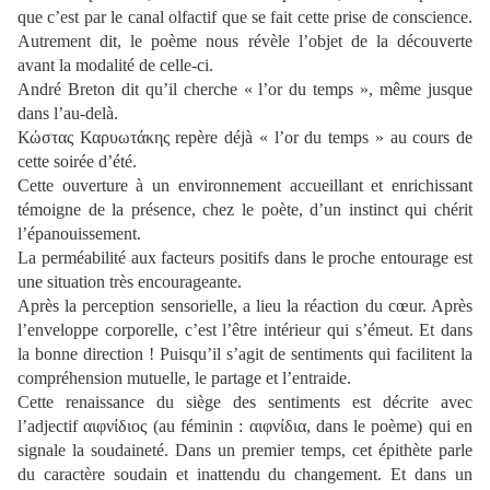
que c’est par le canal olfactif que se fait cette prise de conscience.
Autrement dit, le poème nous révèle l’objet de la découverte
avant la modalité de celle-ci.
André Breton dit qu’il cherche « l’or du temps », même jusque
dans l’au-delà.
Κώστας Καρυωτάκης repère déjà « l’or du temps » au cours de
cette soirée d’été.
Cette ouverture à un environnement accueillant et enrichissant
témoigne de la présence, chez le poète, d’un instinct qui chérit
l’épanouissement.
La perméabilité aux facteurs positifs dans le proche entourage est
une situation très encourageante.
Après la perception sensorielle, a lieu la réaction du cœur. Après
l’enveloppe corporelle, c’est l’être intérieur qui s’émeut. Et dans
la bonne direction ! Puisqu’il s’agit de sentiments qui facilitent la
compréhension mutuelle, le partage et l’entraide.
Cette renaissance du siège des sentiments est décrite avec
l’adjectif αιφνίδιος (au féminin : αιφνίδια, dans le poème) qui en
signale la soudaineté. Dans un premier temps, cet épithète parle
du caractère soudain et inattendu du changement. Et dans un