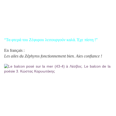
“Τα φτερά του Ζέφυρου λειτουργούν καλά. Έχε πίστη !”
En français :
Les ailes du Zéphyros fonctionnement bien. Aies confiance !