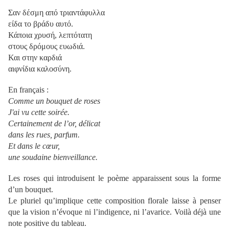
Σαν δέσμη από τριαντάφυλλα
είδα το βράδυ αυτό.
Κάποια χρυσή, λεπτότατη
στους δρόμους ευωδιά.
Και στην καρδιά
αιφνίδια καλοσύνη.
En français :
Comme un bouquet de roses
J'ai vu cette soirée.
Certainement de l’or, délicat
dans les rues, parfum.
Et dans le cœur,
une soudaine bienveillance.
Les roses qui introduisent le poème apparaissent sous la forme
d’un bouquet.
Le pluriel qu’implique cette composition florale laisse à penser
que la vision n’évoque ni l’indigence, ni l’avarice. Voilà déjà une
note positive du tableau.