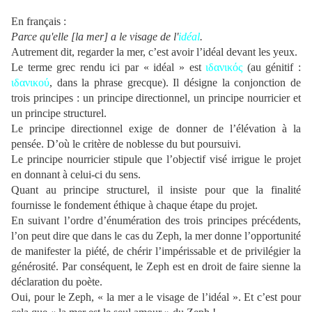
En français :
Parce qu'elle [la mer] a le visage de l'
idéal
.
Autrement dit, regarder la mer, c’est avoir l’idéal devant les yeux.
Le terme grec rendu ici par « idéal » est
ιδανικός
(au génitif :
ιδανικού
, dans la phrase grecque). Il désigne la conjonction de
trois principes : un principe directionnel, un principe nourricier et
un principe structurel.
Le principe directionnel exige de donner de l’élévation à la
pensée. D’où le critère de noblesse du but poursuivi.
Le principe nourricier stipule que l’objectif visé irrigue le projet
en donnant à celui-ci du sens.
Quant au principe structurel, il insiste pour que la finalité
fournisse le fondement éthique à chaque étape du projet.
En suivant l’ordre d’énumération des trois principes précédents,
l’on peut dire que dans le cas du Zeph, la mer donne l’opportunité
de manifester la piété, de chérir l’impérissable et de privilégier la
générosité. Par conséquent, le Zeph est en droit de faire sienne la
déclaration du poète.
Oui, pour le Zeph, « la mer a le visage de l’idéal ». Et c’est pour