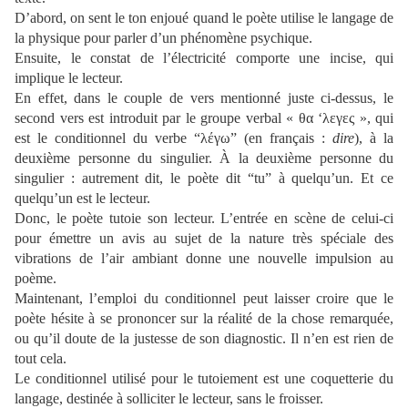
D’abord, on sent le ton enjoué quand le poète utilise le langage de
la physique pour parler d’un phénomène psychique.
Ensuite, le constat de l’électricité comporte une incise, qui
implique le lecteur.
En effet, dans le couple de vers mentionné juste ci-dessus, le
second vers est introduit par le groupe verbal « θα ‘λεγες », qui
est le conditionnel du verbe “λέγω” (en français :
dire
), à la
deuxième personne du singulier. À la deuxième personne du
singulier : autrement dit, le poète dit “tu” à quelqu’un. Et ce
quelqu’un est le lecteur.
Donc, le poète tutoie son lecteur. L’entrée en scène de celui-ci
pour émettre un avis au sujet de la nature très spéciale des
vibrations de l’air ambiant donne une nouvelle impulsion au
poème.
Maintenant, l’emploi du conditionnel peut laisser croire que le
poète hésite à se prononcer sur la réalité de la chose remarquée,
ou qu’il doute de la justesse de son diagnostic. Il n’en est rien de
tout cela.
Le conditionnel utilisé pour le tutoiement est une coquetterie du
langage, destinée à solliciter le lecteur, sans le froisser.