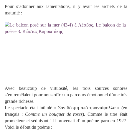
Pour s’adonner aux lamentations, il y avait les archets de la
maturité :
Avec beaucoup de virtuosité, les trois sources sonores
s’entremêlaient pour nous offrir un parcours émotionnel d’une très
grande richesse.
Le spectacle était intitulé « Σαν δέσμη από τριαντάφυλλα » (en
français :
Comme un bouquet de roses
). Comme le titre était
prometteur et séduisant ! Il provenait d’un poème paru en 1927.
Voici le début du poème :