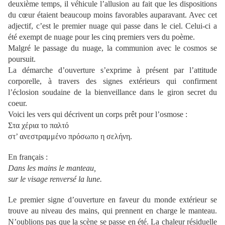
deuxième temps, il véhicule l’allusion au fait que les dispositions
du cœur étaient beaucoup moins favorables auparavant. Avec cet
adjectif, c’est le premier nuage qui passe dans le ciel. Celui-ci a
été exempt de nuage pour les cinq premiers vers du poème.
Malgré le passage du nuage, la communion avec le cosmos se
poursuit.
La démarche d’ouverture s’exprime à présent par l’attitude
corporelle, à travers des signes extérieurs qui confirment
l’éclosion soudaine de la bienveillance dans le giron secret du
coeur.
Voici les vers qui décrivent un corps prêt pour l’osmose :
Στα χέρια το παλτό
στ’ ανεστραμμένο πρόσωπο η σελήνη.
En français :
Dans les mains le manteau,
sur le visage renversé la lune.
Le premier signe d’ouverture en faveur du monde extérieur se
trouve au niveau des mains, qui prennent en charge le manteau.
N’oublions pas que la scène se passe en été. La chaleur résiduelle