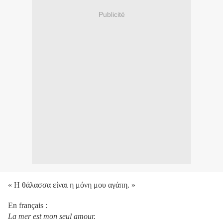
Publicité
« Η θάλασσα είναι η μόνη μου αγάπη. »
En français :
La mer est mon seul amour.