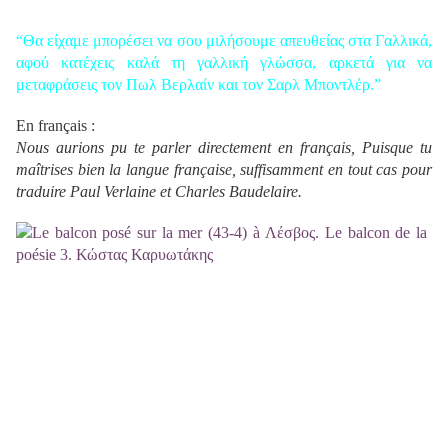
“Θα είχαμε μπορέσει να σου μιλήσουμε απευθείας στα Γαλλικά,
αφού κατέχεις καλά τη γαλλική γλώσσα, αρκετά για να
μεταφράσεις τον Πωλ Βερλαίν και τον Σαρλ Μποντλέρ.”
En français :
Nous aurions pu te parler directement en français, Puisque tu
maîtrises bien la langue française, suffisamment en tout cas pour
traduire Paul Verlaine et Charles Baudelaire.