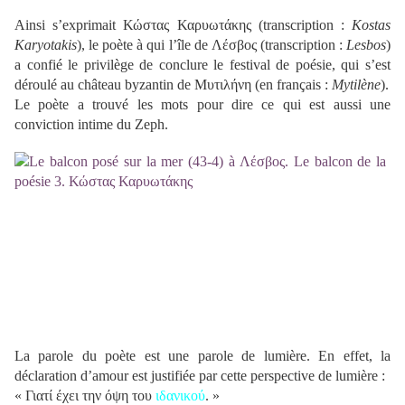
Ainsi s’exprimait Κώστας Καρυωτάκης (transcription :
Kostas
Karyotakis
), le poète à qui l’île de Λέσβος (transcription :
Lesbos
)
a confié le privilège de conclure le festival de poésie, qui s’est
déroulé au château byzantin de Μυτιλήνη (en français :
Mytilène
).
Le poète a trouvé les mots pour dire ce qui est aussi une
conviction intime du Zeph.
La parole du poète est une parole de lumière. En effet, la
déclaration d’amour est justifiée par cette perspective de lumière :
« Γιατί έχει την όψη του
ιδανικού
. »