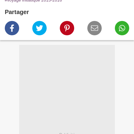
#voyage initiatique 2015-2016
Partager