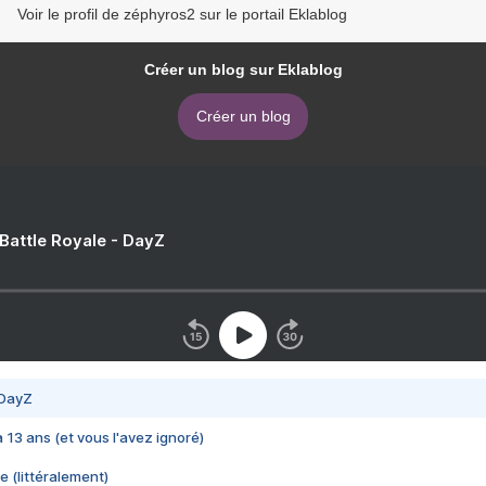
Voir le profil de zéphyros2 sur le portail Eklablog
Créer un blog sur Eklablog
Créer un blog
 Battle Royale - DayZ
 DayZ
 a 13 ans (et vous l'avez ignoré)
e (littéralement)