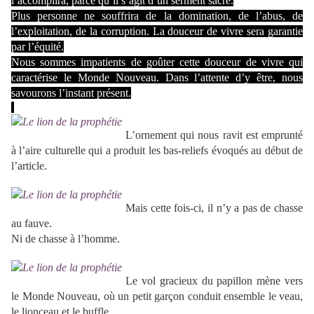
l’accomplira, parce qu’il s’agit d’un serment sacré.
Plus personne ne souffrira de la domination, de l’abus, de
l’exploitation, de la corruption. La douceur de vivre sera garantie
par l’équité.
Nous sommes impatients de goûter cette douceur de vivre qui
caractérise le Monde Nouveau. Dans l’attente d’y être, nous
savourons l’instant présent.
L’ornement qui nous ravit est emprunté
à l’aire culturelle qui a produit les bas-reliefs évoqués au début de
l’article.
Mais cette fois-ci, il n’y a pas de chasse
au fauve.
Ni de chasse à l’homme.
Le vol gracieux du papillon mène vers
le Monde Nouveau, où un petit garçon conduit ensemble le veau,
le lionceau et le buffle.