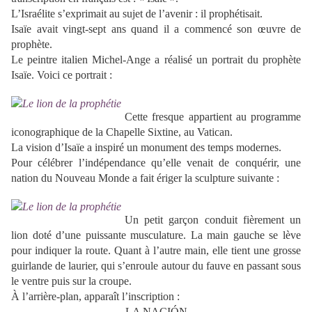
L’Israélite s’exprimait au sujet de l’avenir : il prophétisait.
Isaïe avait vingt-sept ans quand il a commencé son
œ
uvre de
prophète.
Le peintre italien Michel-Ange a réalisé un portrait du prophète
Isaïe. Voici ce portrait :
Cette fresque appartient au programme
iconographique de la Chapelle Sixtine, au Vatican.
La vision d’Isaïe a inspiré un monument des temps modernes.
Pour célébrer l’indépendance qu’elle venait de conquérir, une
nation du Nouveau Monde a fait ériger la sculpture suivante :
Un petit garçon conduit fièrement un
lion doté d’une puissante musculature. La main gauche se lève
pour indiquer la route. Quant à l’autre main, elle tient une grosse
guirlande de laurier, qui s’enroule autour du fauve en passant sous
le ventre puis sur la croupe.
À l’arrière-plan, apparaît l’inscription :
LA NACIÓN