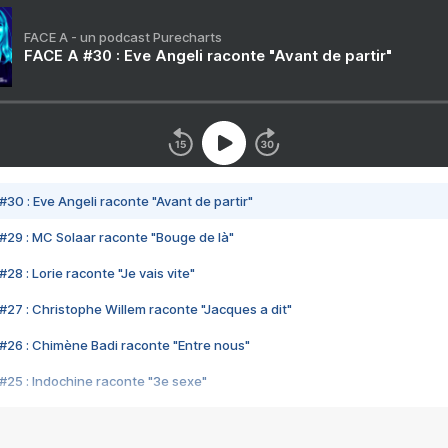
FACE A - un podcast Purecharts
FACE A #30 : Eve Angeli raconte "Avant de partir"
#30 : Eve Angeli raconte "Avant de partir"
#29 : MC Solaar raconte "Bouge de là"
28 : Lorie raconte "Je vais vite"
#27 : Christophe Willem raconte "Jacques a dit"
#26 : Chimène Badi raconte "Entre nous"
#25 : Indochine raconte "3e sexe"
#24 : Zaho raconte "C'est chelou"