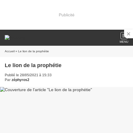
Publicité
MENU
Accueil
» Le lion de la prophétie
Le lion de la prophétie
Publié le 28/05/2021 à 15:33
Par
zéphyros2