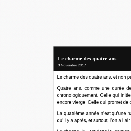
Le charme des quatre ans
3 Novembre 2017
Le charme des quatre ans, et non p
Quatre ans, comme une durée de l
chronologiquement. Celle qui initie
encore vierge. Celle qui promet de 
La quatrième année n’est qu’une hal
qu’il y a après, et surtout, l’on a l’a