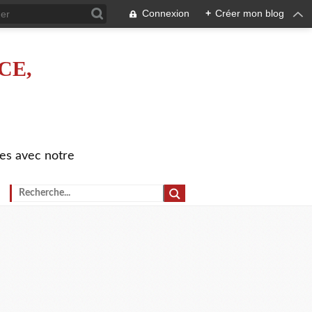
Connexion
+
Créer mon blog
CE,
es avec notre