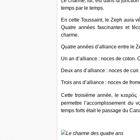
Le charme, lui, est dans la jonctio
temps par le temps.
En cette Toussaint, le Zeph aura v
Quatre années fascinantes et féc
charme.
Quatre années d’alliance entre le Z
Un an d’alliance : noces de coton. C
Deux ans d’alliance : noces de cuir.
Trois ans d’alliance : noces de from
καιρός
Cette troisième année, le
permettre l’accomplissement du voy
temps forts était le passage du Can