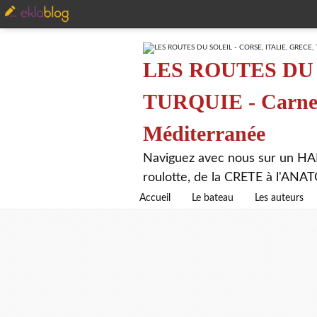
LES ROUTES DU 
TURQUIE - Carnet 
Méditerranée
Naviguez avec nous sur un HA
roulotte, de la CRETE à l'AN
Accueil
Le bateau
Les auteurs