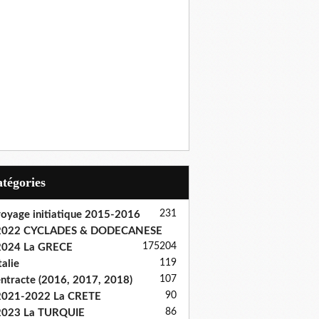
Catégories
231
oyage initiatique 2015-2016
2022 CYCLADES & DODECANESE
175
204
2024 La GRECE
119
talie
107
ntracte (2016, 2017, 2018)
90
2021-2022 La CRETE
86
2023 La TURQUIE