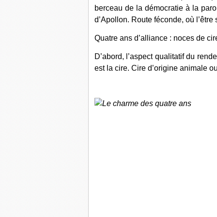
berceau de la démocratie à la parol
d’Apollon. Route féconde, où l’être 
Quatre ans d’alliance : noces de cir
D’abord, l’aspect qualitatif du rende
est la cire. Cire d’origine animale o