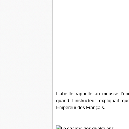
L’abeille rappelle au mousse l’u
quand l’instructeur expliquait q
Empereur des Français.