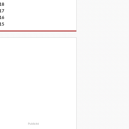
18
17
16
15
Publicité