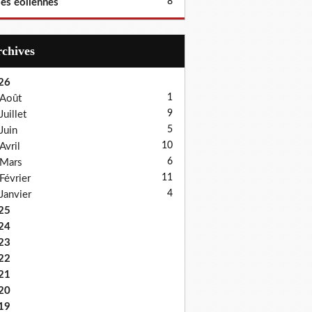
8
les éoliennes
Archives
26
1
Août
9
Juillet
5
Juin
10
Avril
6
Mars
11
Février
4
Janvier
25
24
23
22
21
20
19