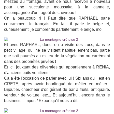
mezzés au fromage, avant de nous recevoir à nouveau
pour une succulente moussaka à la cannelle,
accompagnée d'un ragoût de chevreau !
On a beaucoup ri ! Faut dire que RAPHAEL parle
couramment le français. En fait, il parle le belge et,
curieusement, je comprends parfaitement le belge, moi !
Et avec RAPHAEL, donc, on a visité des trucs, dans le
petit village, qui ne se visitent habituellement pas, parce
que soit paumés au milieu de la végétation ou carrément
dans des propriétés privées !
Et ici, jouxtant des oliveraies qui appartiennent à RENIA,
d'anciens puits vénitiens !
Ca a été l'occasion de parler avec lui ! Six ans qu'il est en
CRETE, après avoir bourlingué de métier en métier...
Bijoutier, chercheur d'or, gérant de bar à fruits, antiquaire,
vendeur de voiture, etc... Et aujourd'hui, encore dans le
business... Import / Export qu'il nous a dit !