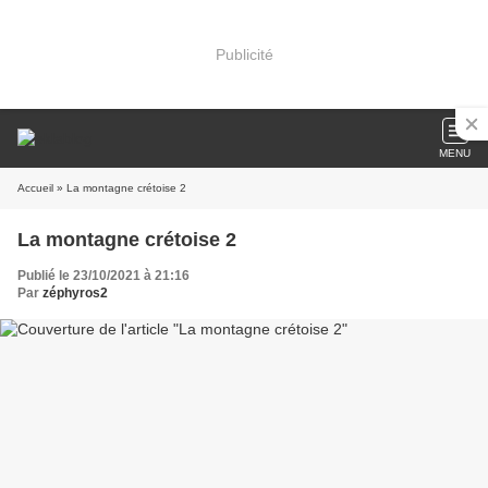
Publicité
MENU
Accueil
» La montagne crétoise 2
La montagne crétoise 2
Publié le 23/10/2021 à 21:16
Par
zéphyros2