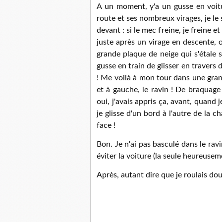
A un moment, y'a un gusse en voit
route et ses nombreux virages, je le s
devant : si le mec freine, je freine e
juste après un virage en descente, 
grande plaque de neige qui s'étale s
gusse en train de glisser en travers 
! Me voilà à mon tour dans une gran
et à gauche, le ravin ! De braquage
oui, j'avais appris ça, avant, quand 
je glisse d'un bord à l'autre de la c
face !
Bon. Je n'ai pas basculé dans le ravin
éviter la voiture (la seule heureusem
Après, autant dire que je roulais do