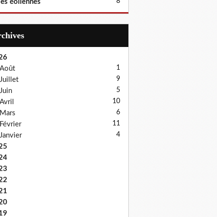
8
les éoliennes
Archives
26
1
Août
9
Juillet
5
Juin
10
Avril
6
Mars
11
Février
4
Janvier
25
24
23
22
21
20
19