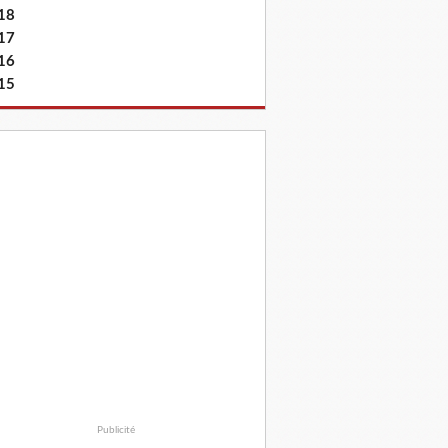
18
17
16
15
Publicité