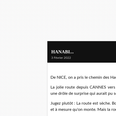
HANABI...
3 Février 2022
De NICE, on a pris le chemin des Ha
La jolie route depuis CANNES vers 
une drôle de surprise qui aurait pu se
Jugez plutôt : La route est sèche. B
et à mesure qu'on monte. Mais la ro