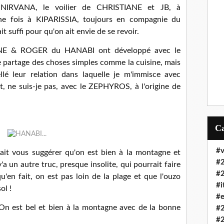
 NIRVANA, le voilier de CHRISTIANE et JB, à
e fois à KIPARISSIA, toujours en compagnie du
t suffi pour qu'on ait envie de se revoir.
ANE & ROGER du HANABI ont développé avec le
 partage des choses simples comme la cuisine, mais
ellé leur relation dans laquelle je m'immisce avec
, ne suis-je pas, avec le ZEPHYROS, à l'origine de
#v
ait vous suggérer qu'on est bien à la montagne et
#
y'a un autre truc, presque insolite, qui pourrait faire
#
'en fait, on est pas loin de la plage et que l'ouzo
#i
ol !
#e
! On est bel et bien à la montagne avec de la bonne
#
#