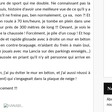
ure de sport qui me double. Ne connaissant pas la
uis, histoire d'avoir une meilleure vue de ce qu'il y a
t s'il ne freine pas, ben normalement, ça va, non ?! Et
on roule à 70 km/heure, je tombe en plein dans une
ur près de 300 mètres de long !!! Devant, je vois le
de la chaussée ! Forcément, je pile d'un coup ! Et hop
de et rapide glissade avec à droite un mur en béton
 en contre-braquage, m'aidant du frein à main (oui,
je jouais avec ma Lancia sur des parkings enneigés...)
haussée en priant qu'il n'y ait personne qui arrive en
, j'ai pu éviter le mur en béton, et j'ai aussi réussi à
ent) qui s'engageait dans la plaque de neige !
ucement !!!
Abo
nou