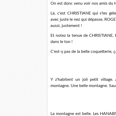
On est donc venu voir nos amis du
Là, c'est CHRISTIANE qui s'les gèle
avec juste le nez qui dépasse, ROGER
aussi, justement !
Et notez la tenue de CHRISTIANE, bl
dans le ton !
C'est-y pas de la belle coquetterie, ç
Y z'habitent un joli petit village
montagne. Une belle montagne. Sauv
La montagne est belle. Les HANABI's