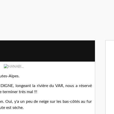
utes-Alpes.
DIGNE, longeant la rivière du VAR, nous a réservé
 terminer très mal !!!
on. Oui, y'a un peu de neige sur les bas-côtés au fur
ute est sèche.