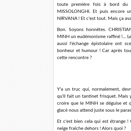
toute première fois à bord du
MISSOLONGHI. Et puis encore un
NIRVANA ! Et c'est tout. Mais ça avai
Bon. Soyons honnêtes. CHRISTI
MINH un eudémonisme raffiné !... Le
aussi l'échange épistolaire ont sc
bonheur et humour ! Car après tout
cette rencontre ?
Y'a un truc qui, normalement, devr
qu'il fait un tantinet frisquet. Mais 
croire que le MINH se déguise et qu
glacé nous attend juste sous le paras
Et c'est bien cela qui est étrange 
neige fraîche dehors ! Alors quoi ?