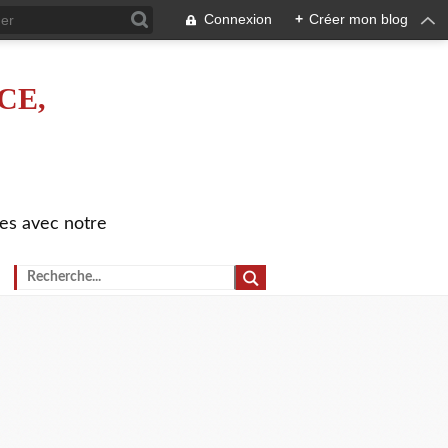
Connexion
+
Créer mon blog
CE,
es avec notre