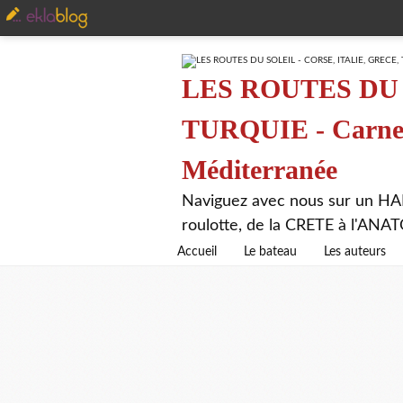
LES ROUTES DU 
TURQUIE - Carnet 
Méditerranée
Naviguez avec nous sur un HA
roulotte, de la CRETE à l'AN
Accueil
Le bateau
Les auteurs