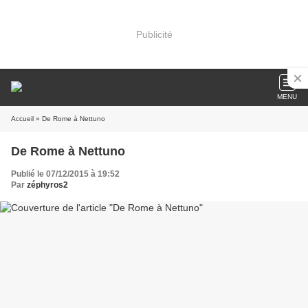
Publicité
MENU
Accueil
» De Rome à Nettuno
De Rome à Nettuno
Publié le 07/12/2015 à 19:52
Par
zéphyros2