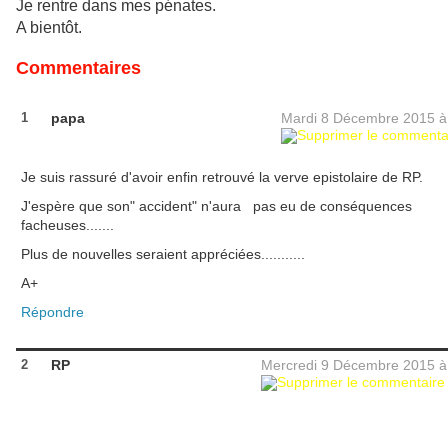
Je rentre dans mes pénates.
A bientôt.
Commentaires
1
papa
Mardi 8 Décembre 2015 
Je suis rassuré d'avoir enfin retrouvé la verve epistolaire de RP.
J'espère que son" accident" n'aura pas eu de conséquences
facheuses.......
Plus de nouvelles seraient appréciées...........
A+
Répondre
2
RP
Mercredi 9 Décembre 2015 