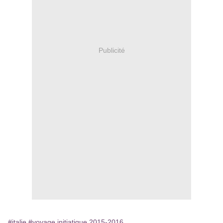
Publicité
#italie
#voyage initiatique 2015-2016