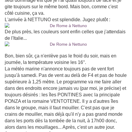
seul dommage est que je l'ai quasi toujours de face et je
gite toujours sur le même bord. Mais bon, comme c'est
côté cuisine, ça va.
L'arrivée à NETTUNO est splendide. Jugez plutôt :
De plus près, les couleurs sont enfin celles que j'attendais
de l'Italie...
Bon, bien sûr, ça n'enlève pas le froid du soir, mais en
journée, la température voisine les 16°.
La météo marine n'annonce toujours pas de vent fort
jusqu'à samedi. Pas de vent au delà de F4 et pas de houle
supérieure à 1,25 mètre. Le programme va me faire aller
dans des endroits encore jamais vu (par moi, je précise) et
toujours désirés : les îles PONTINES avec la principale
PONZA et la romaine VENTOTENE. Il y a d'autres îles
dans le groupe, mais il faut mouiller. C'est pas que je
crains de mouiller, mais déjà qu'il n'y a pas grand monde
dans les ports dès la tombée de la nuit, à 17h00 donc,
alors dans les mouillages... Après, c'est un autre jour.