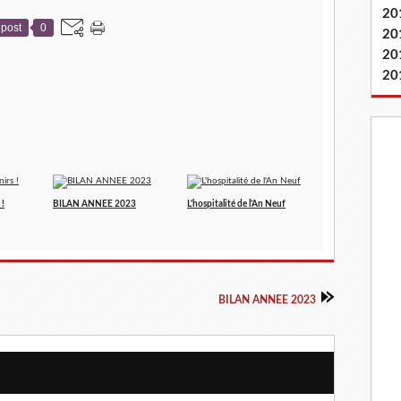
20
post
0
20
20
20
 !
BILAN ANNEE 2023
L'hospitalité de l'An Neuf
BILAN ANNEE 2023