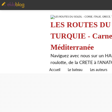
LES ROUTES DU 
TURQUIE - Carnet 
Méditerranée
Naviguez avec nous sur un HA
roulotte, de la CRETE à l'AN
Accueil
Le bateau
Les auteurs