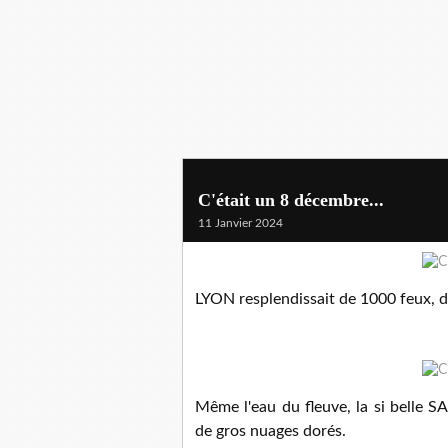
C'était un 8 décembre...
11 Janvier 2024
LYON resplendissait de 1000 feux, d
Même l'eau du fleuve, la si belle S
de gros nuages dorés.