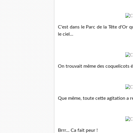
C'est dans le Parc de la Tête d'Or 
le ciel...
On trouvait même des coquelicots él
Que même, toute cette agitation a ré
Brrr... Ca fait peur !