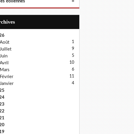
8
les éoliennes
Archives
26
1
Août
9
Juillet
5
Juin
10
Avril
6
Mars
11
Février
4
Janvier
25
24
23
22
21
20
19