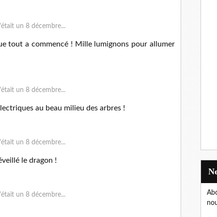
que tout a commencé ! Mille lumignons pour allumer
ectriques au beau milieu des arbres !
veillé le dragon !
Abo
nou