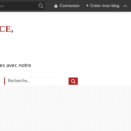
Connexion
+
Créer mon blog
CE,
es avec notre