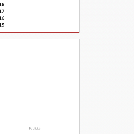
18
17
16
15
Publicité