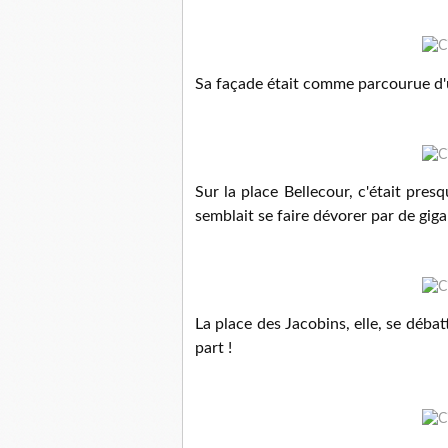
Sa façade était comme parcourue d'
Sur la place Bellecour, c'était pres
semblait se faire dévorer par de gig
La place des Jacobins, elle, se débat
part !