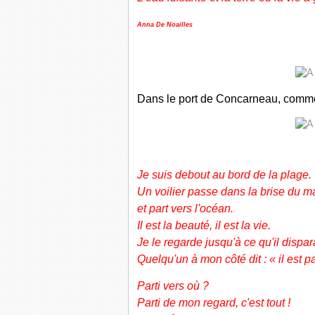
Anna De Noailles
Dans le port de Concarneau, comme 
Je suis debout au bord de la plage.
Un voilier passe dans la brise du ma
et part vers l'océan.
Il est la beauté, il est la vie.
Je le regarde jusqu'à ce qu'il dispar
Quelqu'un à mon côté dit : « il est pa
Parti vers où ?
Parti de mon regard, c'est tout !