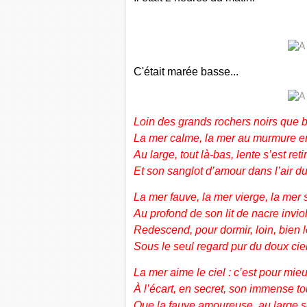
C'était marée basse...
Loin des grands rochers noirs que b
La mer calme, la mer au murmure e
Au large, tout là-bas, lente s’est reti
Et son sanglot d’amour dans l’air du
La mer fauve, la mer vierge, la mer
Au profond de son lit de nacre invio
Redescend, pour dormir, loin, bien l
Sous le seul regard pur du doux ciel
La mer aime le ciel : c’est pour mieux
À l’écart, en secret, son immense t
Que la fauve amoureuse, au large se