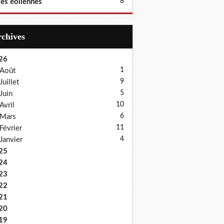
8
les éoliennes
Archives
26
1
Août
9
Juillet
5
Juin
10
Avril
6
Mars
11
Février
4
Janvier
25
24
23
22
21
20
19