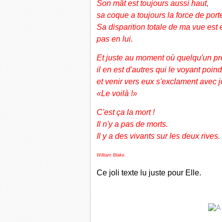
Son mât est toujours aussi haut,
sa coque a toujours la force de por
Sa disparition totale de ma vue est 
pas en lui.
Et juste au moment où quelqu'un prés 
il en est d'autres qui le voyant poind
et venir vers eux s'exclament avec jo
«Le voilà !»
C'est ça la mort !
Il n'y a pas de morts.
Il y a des vivants sur les deux rives.
William Blake.
Ce joli texte lu juste pour Elle.