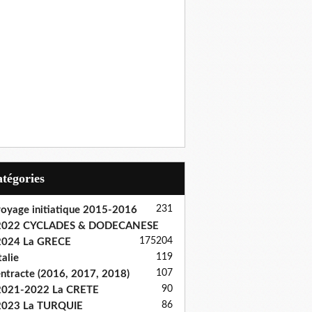
Catégories
231
oyage initiatique 2015-2016
2022 CYCLADES & DODECANESE
175
204
2024 La GRECE
119
talie
107
ntracte (2016, 2017, 2018)
90
2021-2022 La CRETE
86
2023 La TURQUIE