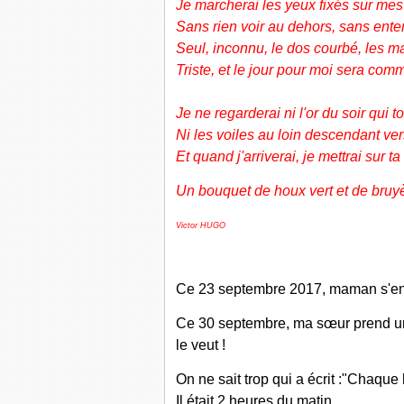
Je marcherai les yeux fixés sur me
Sans rien voir au dehors, sans ente
Seul, inconnu, le dos courbé, les m
Triste, et le jour pour moi sera comm
Je ne regarderai ni l'or du soir qui 
Ni les voiles au loin descendant ver
Et quand j'arriverai, je mettrai sur t
Un bouquet de houx vert et de bruyè
Victor HUGO
Ce 23 septembre 2017, maman s'en 
Ce 30 septembre, ma sœur prend un a
le veut !
On ne sait trop qui a écrit :"Chaque 
Il était 2 heures du matin.