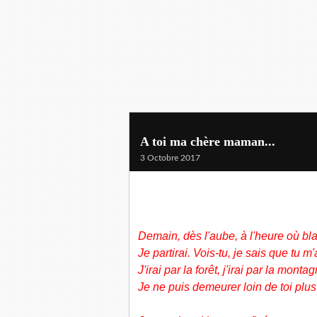
A toi ma chère maman...
3 Octobre 2017
Demain, dès l'aube, à l'heure où bl
Je partirai. Vois-tu, je sais que tu m
J'irai par la forêt, j'irai par la monta
Je ne puis demeurer loin de toi plu