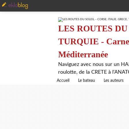
LES ROUTES DU 
TURQUIE - Carnet 
Méditerranée
Naviguez avec nous sur un HA
roulotte, de la CRETE à l'AN
Accueil
Le bateau
Les auteurs