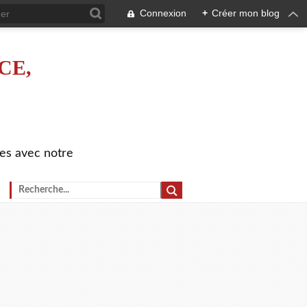
Connexion
+
Créer mon blog
CE,
es avec notre