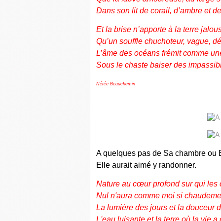
Dans son lit de corail, d’ambre et d
Et la brise n’apporte à la terre jalou
Qu’un souffle chuchoteur, vague, dél
L’âme des océans frémit comme un
Sous le chaste baiser des impassibl
Nérée Beauchemin
A quelques pas de Sa chambre ou Ell
Elle aurait aimé y randonner.
Nature au cœur profond sur qui les 
Nul n'aura comme moi si chaudeme
La lumière des jours et la douceur 
L'eau luisante et la terre où la vie a