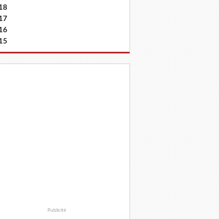
18
17
16
15
Publicité