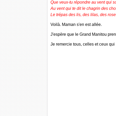
Que veux-tu répondre au vent qui s
Au vent qui te dit le chagrin des ch
Le trépas des lis, des lilas, des roses
Voilà. Maman s'en est allée.
J'espère que le Grand Manitou prend
Je remercie tous, celles et ceux qui