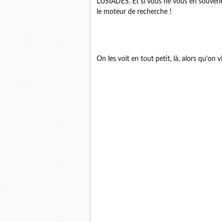
LUSIADES. Et si vous ne vous en souvene
le moteur de recherche !
On les voit en tout petit, là, alors qu'o