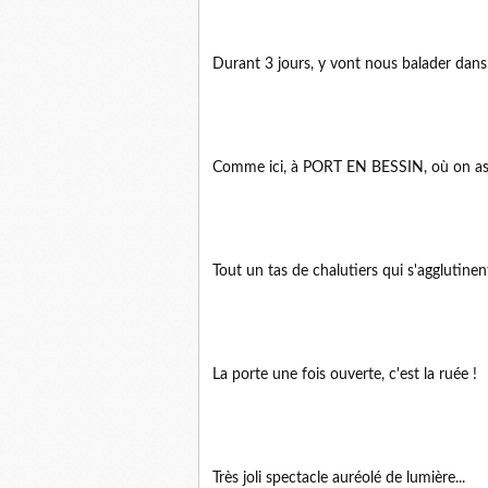
Durant 3 jours, y vont nous balader dans l
Comme ici, à PORT EN BESSIN, où on assis
Tout un tas de chalutiers qui s'agglutinent 
La porte une fois ouverte, c'est la ruée !
Très joli spectacle auréolé de lumière...