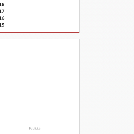
18
17
16
15
Publicité