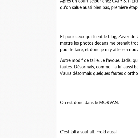
Après un court séjour chez CATY & PIERR
qu'on salue aussi bien bas, première éta
Et pour ceux qui lisent le blog, z'avez de l
mettre les photos dedans me prenait trop
pour le faire, et donc je m'y attelle à nou
Autre modif de taille. Je l'avoue. Jadis, qu
fautes. Désormais, comme il a lui aussi be
y'aura désormais quelques fautes d'orthog
On est donc dans le MORVAN.
C'est joli à souhait. Froid aussi.