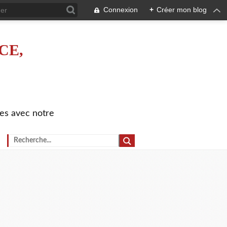
Connexion
+
Créer mon blog
CE,
es avec notre