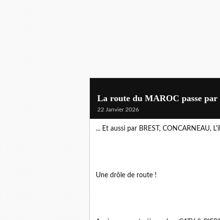
La route du MAROC passe par
22 Janvier 2026
... Et aussi par BREST, CONCARNEAU, L'î
Une drôle de route !