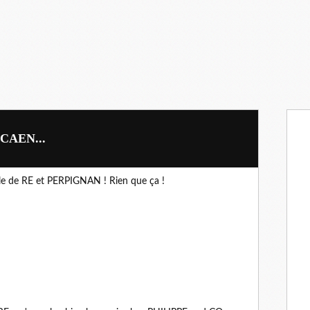
 CAEN...
le de RE et PERPIGNAN ! Rien que ça !