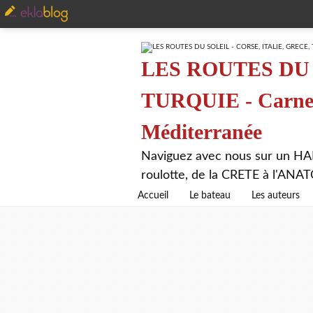
LES ROUTES DU 
TURQUIE - Carnet 
Méditerranée
Naviguez avec nous sur un HA
roulotte, de la CRETE à l'AN
Accueil
Le bateau
Les auteurs