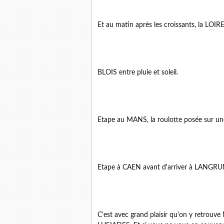
Et au matin après les croissants, la LOIR
BLOIS entre pluie et soleil.
Etape au MANS, la roulotte posée sur une 
Etape à CAEN avant d'arriver à LANGRUN
C'est avec grand plaisir qu'on y retrouv