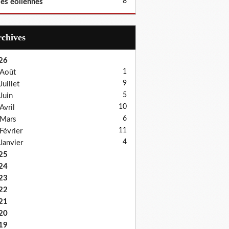
8
les éoliennes
Archives
26
1
Août
9
Juillet
5
Juin
10
Avril
6
Mars
11
Février
4
Janvier
25
24
23
22
21
20
19