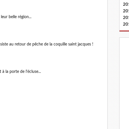
20
20
eur belle région...
20
20
te au retour de pêche de la coquille saint jacques !
à la porte de l'écluse...