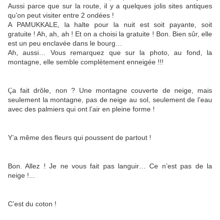
Aussi parce que sur la route, il y a quelques jolis sites antiques
qu’on peut visiter entre 2 ondées !
A PAMUKKALE, la halte pour la nuit est soit payante, soit
gratuite ! Ah, ah, ah ! Et on a choisi la gratuite ! Bon. Bien sûr, elle
est un peu enclavée dans le bourg…
Ah, aussi… Vous remarquez que sur la photo, au fond, la
montagne, elle semble complètement enneigée !!!
a fait drôle, non ? Une montagne couverte de neige, mais
Ç
seulement la montagne, pas de neige au sol, seulement de l’eau
avec des palmiers qui ont l’air en pleine forme !
Y’a même des fleurs qui poussent de partout !
Bon. Allez ! Je ne vous fait pas languir… Ce n’est pas de la
neige !...
C’est du coton !