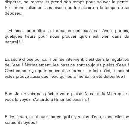
disperse, se repose et prend son temps pour trouver la pente.
Elle prend tellement ses aises que le calcaire a le temps de se
déposer...
...Et ainsi, permettre la formation des bassins ! Avec, parfois,
quelques fleurs pour nous prouver qu’on est bien dans du
naturel !!!
La seule chose où, ici, l’homme intervient, c’est dans la régulation
de l’eau ! Normalement, les bassins sont toujours pleins d’eau !
C’est comme ça qu’ils peuvent se former. Le fait qu’ici, ils soient
vides prouve aussi que l’eau qui les alimentait a été détournée !
Bon. Je ne vais pas gâcher votre plaisir. Ni celui du Minh qui, si
vous le voyez, s’attarde à filmer les bassins !
Et les fleurs, c’est aussi parce qu’il n’y a plus d’eau, sinon elles se
seraient noyées !