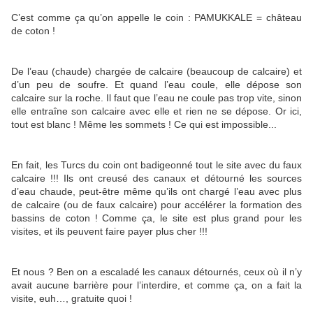
C’est comme ça qu’on appelle le coin : PAMUKKALE = château
de coton !
De l’eau (chaude) chargée de calcaire (beaucoup de calcaire) et
d’un peu de soufre. Et quand l’eau coule, elle dépose son
calcaire sur la roche. Il faut que l’eau ne coule pas trop vite, sinon
elle entraîne son calcaire avec elle et rien ne se dépose. Or ici,
tout est blanc ! Même les sommets ! Ce qui est impossible...
En fait, les Turcs du coin ont badigeonné tout le site avec du faux
calcaire !!! Ils ont creusé des canaux et détourné les sources
d’eau chaude, peut-être même qu’ils ont chargé l’eau avec plus
de calcaire (ou de faux calcaire) pour accélérer la formation des
bassins de coton ! Comme ça, le site est plus grand pour les
visites, et ils peuvent faire payer plus cher !!!
Et nous ? Ben on a escaladé les canaux détournés, ceux où il n’y
avait aucune barrière pour l’interdire, et comme ça, on a fait la
visite, euh…, gratuite quoi !