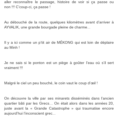
aller reconnaître le passage, histoire de voir si ça passe ou
non !!! C’coup-ci, ça passe !
Au débouché de la route, quelques kilomètres avant d’arriver à
AYVALIK, une grande bourgade pleine de charme...
Il y a ici comme un p’tit air de MÉKONG qui est loin de déplaire
au Minh !
Je ne sais si le ponton est un piège à goûter l’eau où s’il sert
vraiment !!!
Malgré le ciel un peu bouché, le coin vaut le coup d’œil !
On découvre la ville par ses minarets disséminés dans l’ancien
quartier bâti par les Grecs… On était alors dans les années 20,
juste avant la « Grande Catastrophe » qui traumatise encore
aujourd’hui l’inconscient grec...