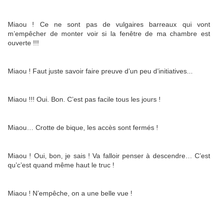
Miaou ! Ce ne sont pas de vulgaires barreaux qui vont
m’empêcher de monter voir si la fenêtre de ma chambre est
ouverte !!!
Miaou ! Faut juste savoir faire preuve d’un peu d’initiatives...
Miaou !!! Oui. Bon. C’est pas facile tous les jours !
Miaou… Crotte de bique, les accès sont fermés !
Miaou ! Oui, bon, je sais ! Va falloir penser à descendre… C’est
qu’c’est quand même haut le truc !
Miaou ! N’empêche, on a une belle vue !