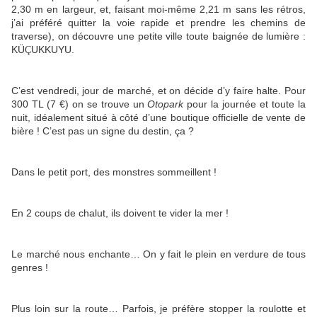
2,30 m en largeur, et, faisant moi-même 2,21 m sans les rétros,
j’ai préféré quitter la voie rapide et prendre les chemins de
traverse), on découvre une petite ville toute baignée de lumière :
KÜ
UKKUYU.
Ç
C’est vendredi, jour de marché, et on décide d’y faire halte. Pour
300 TL (7 €) on se trouve un
Otopark
pour la journée et toute la
nuit, idéalement situé à côté d’une boutique officielle de vente de
bière ! C’est pas un signe du destin, ça ?
Dans le petit port, des monstres sommeillent !
En 2 coups de chalut, ils doivent te vider la mer !
Le marché nous enchante… On y fait le plein en verdure de tous
genres !
Plus loin sur la route… Parfois, je préfère stopper la roulotte et