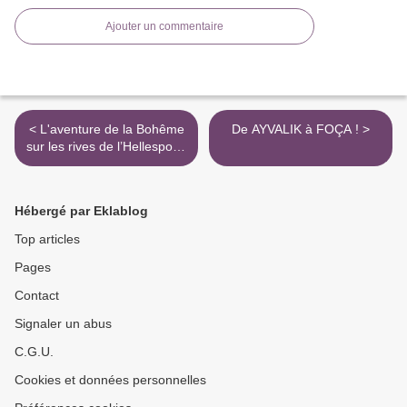
Ajouter un commentaire
< L'aventure de la Bohême
De AYVALIK à FOÇA ! >
sur les rives de l’Hellespont.
L'impatience macédonienne
Hébergé par Eklablog
Top articles
Pages
Contact
Signaler un abus
C.G.U.
Cookies et données personnelles