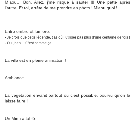
Miaou… Bon. Allez, j’me risque à sauter !!! Une patte après
l’autre. Et toi, arrête de me prendre en photo ! Miaou quoi !
Entre ombre et lumière.
- Je crois que cette légende, t’as dû l’utiliser pas plus d’une centaine de fois !
- Oui, ben… C’est comme ça !
La ville est en pleine animation !
Ambiance...
La végétation envahit partout où c’est possible, pourvu qu’on la
laisse faire !
Un Minh attablé.