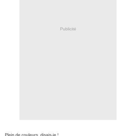
Publicité
Plein de couleurs, disais-je !