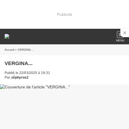
Publicité
MENU
Accueil
» VERGINA...
VERGINA...
Publié le 22/03/2025 à 19:31
Par
zéphyros2