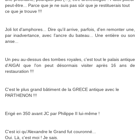
peut-être... Parce que je ne suis pas sûr que je restituerais tout
ce que je trouve !!!
Joli lot d'amphores... Dire qu'il arrive, parfois, d'en remonter une,
par inadvertance, avec l'ancre du bateau... Une entière ou son
anse...
Un peu au-dessus des tombes royales, c'est tout le palais antique
d'AIGAI que l'on peut désormais visiter après 16 ans de
restauration !!!
C'est le plus grand bâtiment de la GRECE antique avec le
PARTHENON !!!
Erigé en 350 avant JC par Philippe II lui-même !
C'est ici qu'Alexandre le Grand fut couronné...
Oui. Là, c'est moi ! Je sais.