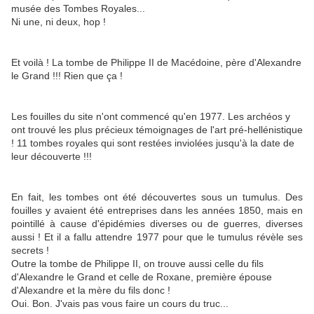
musée des Tombes Royales...
Ni une, ni deux, hop !
Et voilà ! La tombe de Philippe II de Macédoine, père d'Alexandre
le Grand !!! Rien que ça !
Les fouilles du site n'ont commencé qu'en 1977. Les archéos y
ont trouvé les plus précieux témoignages de l'art pré-hellénistique
! 11 tombes royales qui sont restées inviolées jusqu'à la date de
leur découverte !!!
En fait, les tombes ont été découvertes sous un tumulus. Des
fouilles y avaient été entreprises dans les années 1850, mais en
pointillé à cause d'épidémies diverses ou de guerres, diverses
aussi ! Et il a fallu attendre 1977 pour que le tumulus révèle ses
secrets !
Outre la tombe de Philippe II, on trouve aussi celle du fils
d'Alexandre le Grand et celle de Roxane, première épouse
d'Alexandre et la mère du fils donc !
Oui. Bon. J'vais pas vous faire un cours du truc...