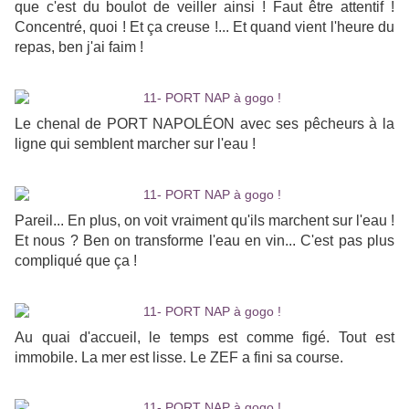
que c'est du boulot de veiller ainsi ! Faut être attentif !
Concentré, quoi ! Et ça creuse !... Et quand vient l'heure du
repas, ben j'ai faim !
Le chenal de PORT NAPOLÉON avec ses pêcheurs à la
ligne qui semblent marcher sur l'eau !
Pareil... En plus, on voit vraiment qu'ils marchent sur l'eau !
Et nous ? Ben on transforme l'eau en vin... C'est pas plus
compliqué que ça !
Au quai d'accueil, le temps est comme figé. Tout est
immobile. La mer est lisse. Le ZEF a fini sa course.